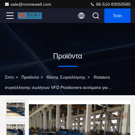
sale@ronniewell.com
86-510-83050580
Τσάτ
Προϊόντα
Σπίτι
>
Προϊόντα
>
Θέσης Συγκόλλησης
>
Rotators
συγκόλλησης σωλήνων VFD Positioners αυτόματα για
βιομηχανικό