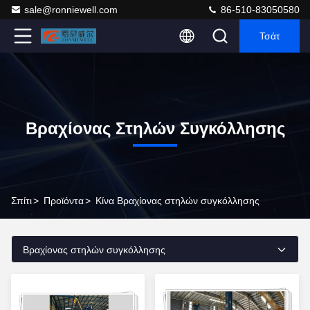
sale@ronniewell.com
86-510-83050580
Τσάτ
Βραχίονας Στηλών Συγκόλλησης
Σπίτι
>
Προϊόντα
>
Κίνα Βραχίονας στηλών συγκόλλησης
Βραχίονας στηλών συγκόλλησης