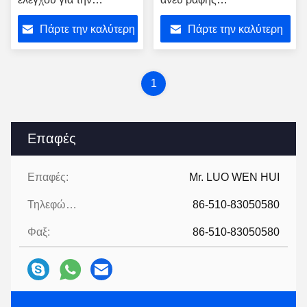
κουρευμένη λειότητα
αποκατάσταση φύλλων
Πάρτε την καλύτερη
Πάρτε την καλύτερη
μεταλλικών πιάτων
καθρεφτών
τιμή
τιμή
1
Επαφές
Επαφές:
Mr. LUO WEN HUI
Τηλεφώνημα:
86-510-83050580
Φαξ:
86-510-83050580