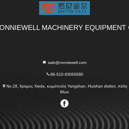
ONNIEWELL MACHINERY EQUIPMENT 
sale@ronniewell.com
86-510-83050580
No.28, δρόμος Xieda, κωμόπολη Yangshan, Huishan disttict, πόλη
Wuxi