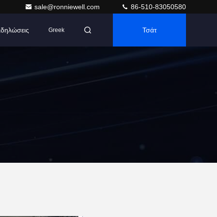
sale@ronniewell.com
86-510-83050580
δηλώσεις
Τσάτ
Greek