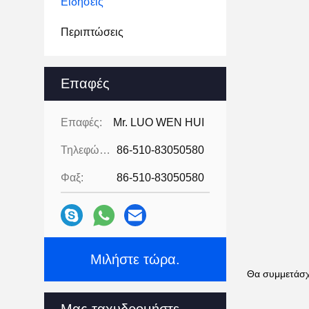
Ειδήσεις
Περιπτώσεις
Επαφές
Επαφές:
Mr. LUO WEN HUI
Τηλεφώνημα:
86-510-83050580
Φαξ:
86-510-83050580
Μιλήστε τώρα.
Θα συμμετάσχ